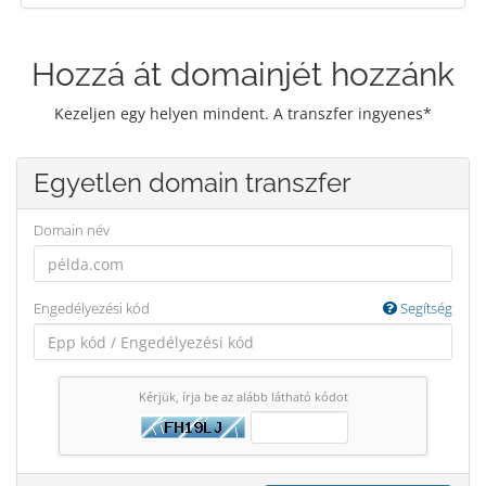
Hozzá át domainjét hozzánk
Kezeljen egy helyen mindent. A transzfer ingyenes*
Egyetlen domain transzfer
Domain név
Engedélyezési kód
Segítség
Kérjük, írja be az alább látható kódot