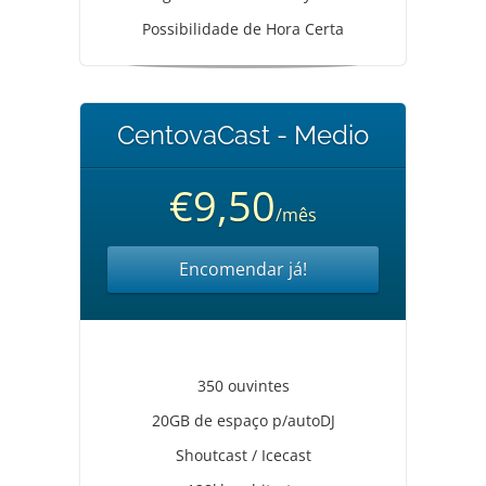
Possibilidade de Hora Certa
CentovaCast - Medio
€9,50
/mês
Encomendar já!
350 ouvintes
20GB de espaço p/autoDJ
Shoutcast / Icecast