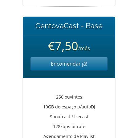
CentovaCast - Base
€7,50
/mês
Encomendar já!
250 ouvintes
10GB de espaço p/autoDJ
Shoutcast / Icecast
128kbps bitrate
Agendamento de Playlist