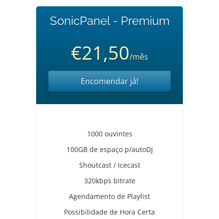
SonicPanel - Premium
€21,50
/mês
Encomendar já!
1000 ouvintes
100GB de espaço p/autoDJ
Shoutcast / Icecast
320kbps bitrate
Agendamento de Playlist
Possibilidade de Hora Certa