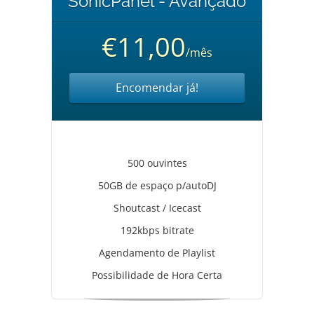
SonicPanel - Avançado
€11,00
/mês
Encomendar já!
500 ouvintes
50GB de espaço p/autoDJ
Shoutcast / Icecast
192kbps bitrate
Agendamento de Playlist
Possibilidade de Hora Certa