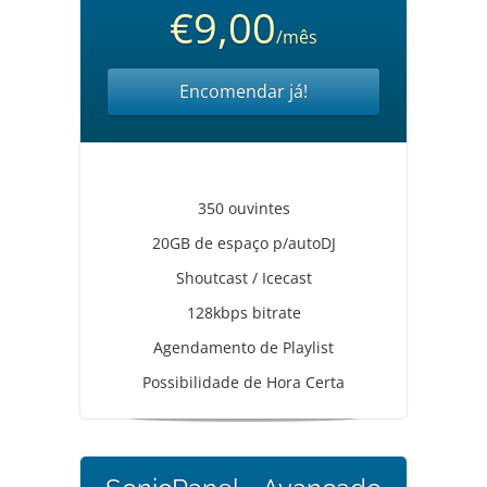
€9,00
/mês
Encomendar já!
350 ouvintes
20GB de espaço p/autoDJ
Shoutcast / Icecast
128kbps bitrate
Agendamento de Playlist
Possibilidade de Hora Certa