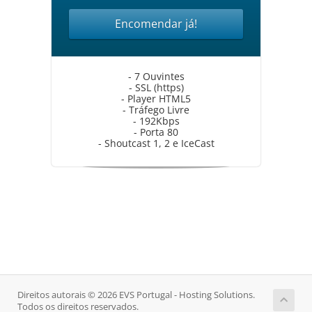
Encomendar já!
- 7 Ouvintes
- SSL (https)
- Player HTML5
- Tráfego Livre
- 192Kbps
- Porta 80
- Shoutcast 1, 2 e IceCast
Direitos autorais © 2026 EVS Portugal - Hosting Solutions.
Todos os direitos reservados.