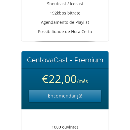
Shoutcast / Icecast
192kbps bitrate
Agendamento de Playlist
Possibilidade de Hora Certa
CentovaCast - Premium
€22,00
/mês
Encomendar já!
1000 ouvintes