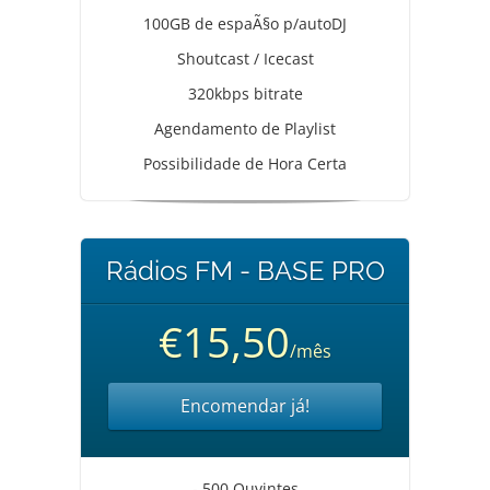
100GB de espaÃ§o p/autoDJ
Shoutcast / Icecast
320kbps bitrate
Agendamento de Playlist
Possibilidade de Hora Certa
Rádios FM - BASE PRO
€15,50
/mês
Encomendar já!
- 500 Ouvintes