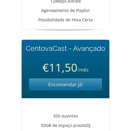
128kbps bitrate
Agendamento de Playlist
Possibilidade de Hora Certa
CentovaCast - Avançado
€11,50
/mês
Encomendar já!
500 ouvintes
50GB de espaço p/autoDJ