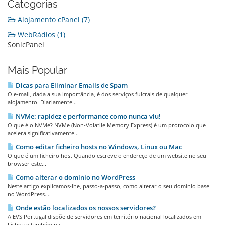
Categorias
Alojamento cPanel (7)
WebRádios (1)
SonicPanel
Mais Popular
Dicas para Eliminar Emails de Spam
O e-mail, dada a sua importância, é dos serviços fulcrais de qualquer
alojamento. Diariamente...
NVMe: rapidez e performance como nunca viu!
O que é o NVMe? NVMe (Non-Volatile Memory Express) é um protocolo que
acelera significativamente...
Como editar ficheiro hosts no Windows, Linux ou Mac
O que é um ficheiro host Quando escreve o endereço de um website no seu
browser este...
Como alterar o domínio no WordPress
Neste artigo explicamos-lhe, passo-a-passo, como alterar o seu domínio base
no WordPress....
Onde estão localizados os nossos servidores?
A EVS Portugal dispõe de servidores em território nacional localizados em
Lisboa e também na...