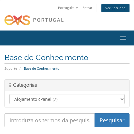
Português
Entrar
Ver Carrinho
Alter
nave
Base de Conhecimento
Suporte
Base de Conhecimento
Categorias